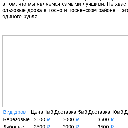
в том, что мы являемся самыми лучшими. Не хваста
ольховые дрова в Тосно и Тосненском районе – эт
единого рубля.
Вид дров
Цена 1м3
Доставка 5м3
Доставка 10м3
Д
Березовые
2500
₽
3000
₽
3500
₽
Дубовые
3500
₽
3000
₽
3500
₽