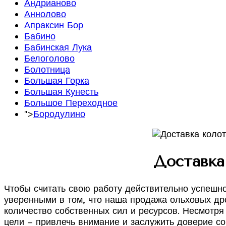
Андрианово
Аннолово
Апраксин Бор
Бабино
Бабинская Лука
Белоголово
Болотница
Большая Горка
Большая Кунесть
Большое Переходное
">
Бородулино
Доставка 
Чтобы считать свою работу действительно успешн
уверенными в том, что наша продажа ольховых дро
количество собственных сил и ресурсов. Несмотря
цели – привлечь внимание и заслужить доверие со