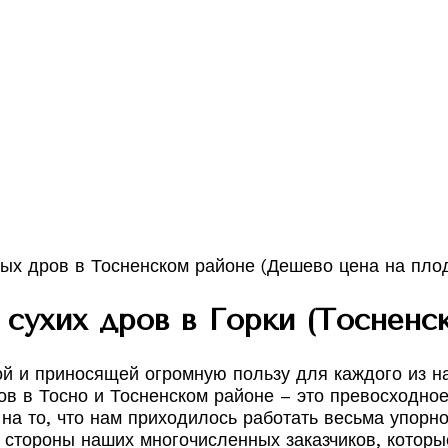
сухих дров в Горки (Тосненс
ой и приносящей огромную пользу для каждого из н
в в Тосно и Тосненском районе – это превосходное
 на то, что нам приходилось работать весьма упорн
 стороны наших многочисленных заказчиков, котор