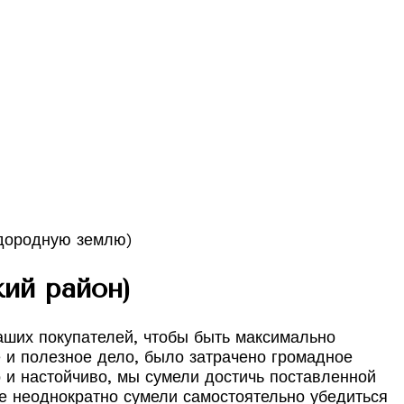
кий район)
аших покупателей, чтобы быть максимально
 и полезное дело, было затрачено громадное
о и настойчиво, мы сумели достичь поставленной
ые неоднократно сумели самостоятельно убедиться