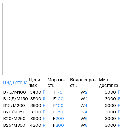
Цена
Морозо-
Водонепро-
Мин.
Вид бетона
1м3
сть
сть
доставка
B7,5/M100
3400
₽
F
75
W
2
3000
₽
B12,5/M150
3500
₽
F
100
W
2
3000
₽
B15/M200
3800
₽
F
100
W
4
3000
₽
B20/M250
3300
₽
F
150
W
4
3000
₽
B20/M250
3900
₽
F
200
W
6
3000
₽
B25/M350
4200
₽
F
200
W
8
3000
₽