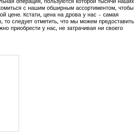
альная операция, пользуются которой тысячи наших
накомиться с нашим обширным ассортиментом, чтобы
й цене. Кстати, цена на дрова у нас - самая
, то следует отметить, что мы можем предоставить
но приобрести у нас, не затрачивая ни своего