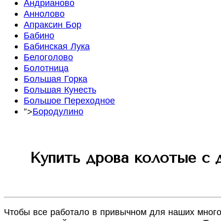
Андрианово
Аннолово
Апраксин Бор
Бабино
Бабинская Лука
Белоголово
Болотница
Большая Горка
Большая Кунесть
Большое Переходное
">
Бородулино
Купить дрова колотые с 
Чтобы все работало в привычном для наших много