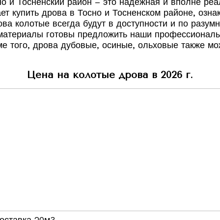
но и Тосненский район – это надежная и вполне ре
ает купить дрова в Тосно и Тосненском районе, оз
а колотые всегда будут в доступности и по разумно
е материалы готовы предложить наши профессионалы
е того, дрова дубовые, осиные, ольховые также мож
Цена на колотые дрова в 2026 г.
оставка 20м3