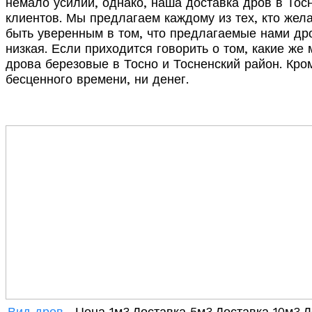
немало усилий, однако, наша доставка дров в Тос
клиентов. Мы предлагаем каждому из тех, кто жел
быть уверенным в том, что предлагаемые нами дров
низкая. Если приходится говорить о том, какие ж
дрова березовые в Тосно и Тосненский район. Кром
бесценного времени, ни денег.
Вид дров
Цена 1м3
Доставка 5м3
Доставка 10м3
Д