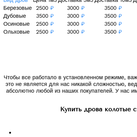
Березовые
2500
₽
3000
₽
3500
₽
Дубовые
3500
₽
3000
₽
3500
₽
Осиновые
2500
₽
3000
₽
3500
₽
Ольховые
2500
₽
3000
₽
3500
₽
Чтобы все работало в установленном режиме, важ
это не является для нас никакой сложностью, вед
абсолютно любой из наших покупателей. У нас им
Купить дрова колотые с