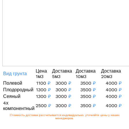
Цена
Доставка
Доставка
Доставка
Вид грунта
1м3
5м3
10м3
20м3
Полевой
1100
₽
3000
₽
3500
₽
4000
₽
Плодородный
1300
₽
3000
₽
3500
₽
4000
₽
Сеяный
1300
₽
3000
₽
3500
₽
4000
₽
4х
2500
₽
3000
₽
3500
₽
4000
₽
компонентный
Стоимость доставки рассчитывается индивидуально, уточняйте цены у наших
менеджеров.