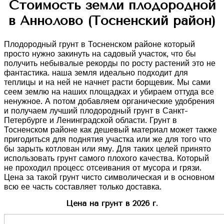
Стоимость земли плодородной
в Аннолово (Тосненский район)
Плодородный грунт в Тосненском районе который
просто нужно закинуть на садовый участок, что бы
получить небывалые рекорды по росту растений это не
фантастика. наша земля идеально подходит для
теплицы и на ней не начнет расти борщевик. Мы сами
сеем землю на наших площадках и убираем оттуда все
ненужное. А потом добавляем органические удобрения
и получаем лучший плодородный грунт в Санкт-
Петербурге и Ленинградской области. Грунт в
Тосненском районе как дешевый материал может также
пригодиться для поднятия участка или же для того что
бы зарыть котлован или яму. Для таких целей принято
использовать грунт самого плохого качества. Который
не проходил процесс отсеивания от мусора и грязи.
Цена за такой грунт чисто символическая и в основном
всю ее часть составляет только доставка.
Цена на грунт в 2026 г.