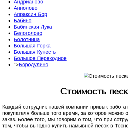
Андрианово
Аннолово
Апраксин Бор
Бабино
Бабинская Лука
Белоголово
Болотница
Большая Горка
Большая Кунесть
Большое Переходное
">
Бородулино
Стоимость песк
Каждый сотрудник нашей компании привык работать
покупателя больше того время, за которое можно 
заказ. Более того, мы говорим о том, что при со
том, чтобы выгодно купить намывной песок в Тосно