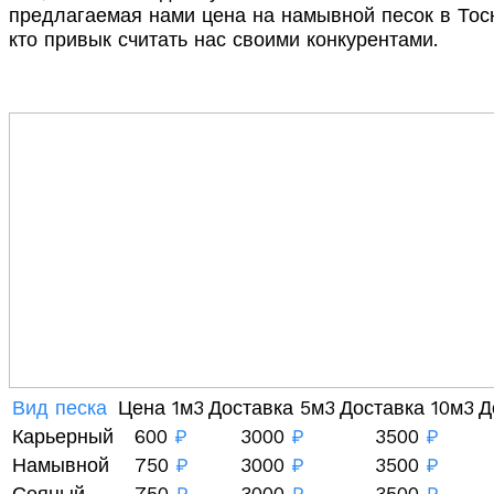
предлагаемая нами цена на намывной песок в Тосн
кто привык считать нас своими конкурентами.
Вид песка
Цена 1м3
Доставка 5м3
Доставка 10м3
Д
Карьерный
600
₽
3000
₽
3500
₽
Намывной
750
₽
3000
₽
3500
₽
Сеяный
750
₽
3000
₽
3500
₽