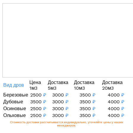
Цена
Доставка
Доставка
Доставка
Вид дров
1м3
5м3
10м3
20м3
Березовые
2500
₽
3000
₽
3500
₽
4000
₽
Дубовые
3500
₽
3000
₽
3500
₽
4000
₽
Осиновые
2500
₽
3000
₽
3500
₽
4000
₽
Ольховые
2500
₽
3000
₽
3500
₽
4000
₽
Стоимость доставки рассчитывается индивидуально, уточняйте цены у наших
менеджеров.