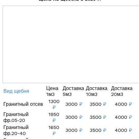
Цена
Доставка
Доставка
Доставка
Вид щебня
1м3
5м3
10м3
20м3
1300
Гранитный отсев
3000
₽
3500
₽
4000
₽
₽
Гранитный
1950
3000
₽
3500
₽
4000
₽
фр.05-20
₽
Гранитный
1650
3000
₽
3500
₽
4000
₽
фр.20-40
₽