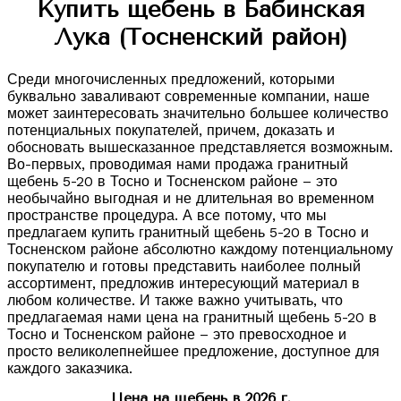
Купить щебень в Бабинская
Лука (Тосненский район)
Среди многочисленных предложений, которыми
буквально заваливают современные компании, наше
может заинтересовать значительно большее количество
потенциальных покупателей, причем, доказать и
обосновать вышесказанное представляется возможным.
Во-первых, проводимая нами продажа гранитный
щебень 5-20 в Тосно и Тосненском районе – это
необычайно выгодная и не длительная во временном
пространстве процедура. А все потому, что мы
предлагаем купить гранитный щебень 5-20 в Тосно и
Тосненском районе абсолютно каждому потенциальному
покупателю и готовы представить наиболее полный
ассортимент, предложив интересующий материал в
любом количестве. И также важно учитывать, что
предлагаемая нами цена на гранитный щебень 5-20 в
Тосно и Тосненском районе – это превосходное и
просто великолепнейшее предложение, доступное для
каждого заказчика.
Цена на щебень в 2026 г.