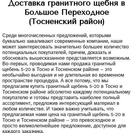
Доставка гранитного щебня в
Большое Переходное
(Тосненский район)
Среди многочисленных предложений, которыми
буквально заваливают современные компании, наше
может заинтересовать значительно большее количество
потенциальных покупателей, причем, доказать и
обосновать вышесказанное представляется возможным.
Во-первых, проводимая нами продажа гранитный
щебень 5-20 в Тосно и Тосненском районе – это
необычайно выгодная и не длительная во временном
пространстве процедура. А все потому, что мы
предлагаем купить гранитный щебень 5-20 в Тосно и
Тосненском районе абсолютно каждому потенциальному
покупателю и готовы представить наиболее полный
ассортимент, предложив интересующий материал в
любом количестве. И также важно учитывать, что
предлагаемая нами цена на гранитный щебень 5-20 в
Тосно и Тосненском районе – это превосходное и
просто великолепнейшее предложение, доступное для
каждого заказчика.