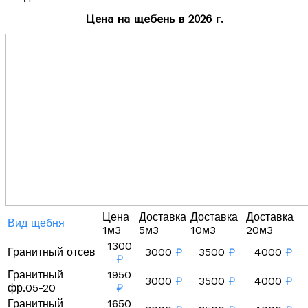
Цена на щебень в 2026 г.
Цена
Доставка
Доставка
Доставка
Вид щебня
1м3
5м3
10м3
20м3
1300
Гранитный отсев
3000
₽
3500
₽
4000
₽
₽
Гранитный
1950
3000
₽
3500
₽
4000
₽
фр.05-20
₽
Гранитный
1650