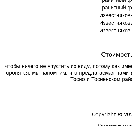
Гранитный ф
Известняков
Известняков
Известняков
Стоимость
Чтобы ничего не упустить из виду, потому как им
торопятся, мы напомним, что предлагаемая нами 
Тосно и Тосненском рай
Copyright © 20
* Указанные на сайт