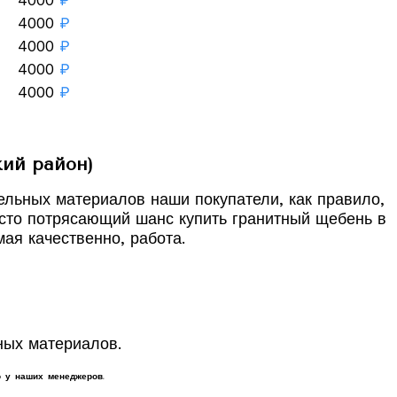
4000
₽
4000
₽
4000
₽
4000
₽
кий район)
тельных материалов наши покупатели, как правило,
осто потрясающий шанс купить гранитный щебень в
ая качественно, работа.
ных материалов.
 у наших менеджеров.