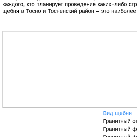
каждого, кто планирует проведение каких-либо ст
щебня в Тосно и Тосненский район – это наиболее
Вид щебня
Гранитный о
Гранитный ф
Гранитный ф