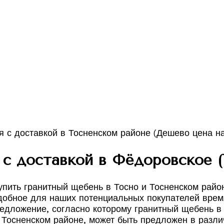
с доставкой в Фёдоровское (
упить гранитный щебень в Тосно и Тосненском рай
добное для наших потенциальных покупателей время,
едложение, согласно которому гранитный щебень в
 Тосненском районе, может быть предложен в разли