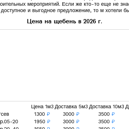
роительных мероприятий. Если же кто-то еще не зна
 доступное и выгодное предложение, то м хотели бы
Цена на щебень в 2026 г.
Цена 1м3
Доставка 5м3
Доставка 10м3
Д
тсев
1300
₽
3000
₽
3500
₽
р.05-20
1950
₽
3000
₽
3500
₽
р.20-40
1650
₽
3000
₽
3500
₽