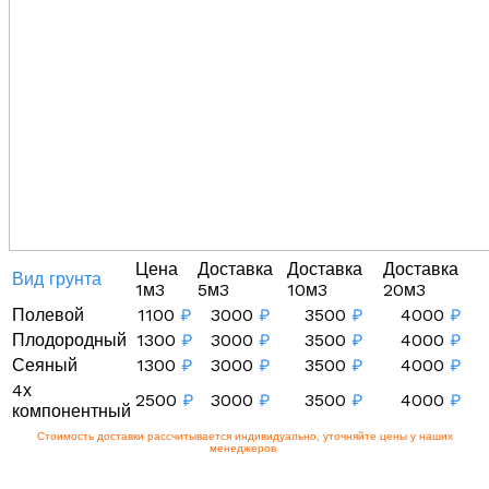
Цена
Доставка
Доставка
Доставка
Вид грунта
1м3
5м3
10м3
20м3
Полевой
1100
₽
3000
₽
3500
₽
4000
₽
Плодородный
1300
₽
3000
₽
3500
₽
4000
₽
Сеяный
1300
₽
3000
₽
3500
₽
4000
₽
4х
2500
₽
3000
₽
3500
₽
4000
₽
компонентный
Стоимость доставки рассчитывается индивидуально, уточняйте цены у наших
менеджеров.