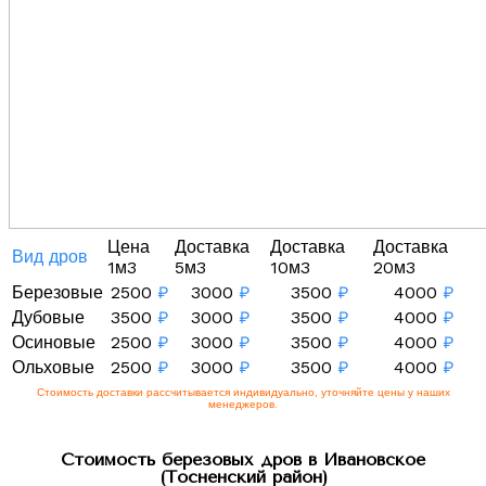
Цена
Доставка
Доставка
Доставка
Вид дров
1м3
5м3
10м3
20м3
Березовые
2500
₽
3000
₽
3500
₽
4000
₽
Дубовые
3500
₽
3000
₽
3500
₽
4000
₽
Осиновые
2500
₽
3000
₽
3500
₽
4000
₽
Ольховые
2500
₽
3000
₽
3500
₽
4000
₽
Стоимость доставки рассчитывается индивидуально, уточняйте цены у наших
менеджеров.
Стоимость березовых дров в Ивановское
(Тосненский район)