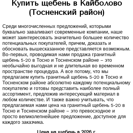
Купить щебень в Кайболово
(Тосненский район)
Среди многочисленных предложений, которыми
буквально заваливают современные компании, наше
может заинтересовать значительно большее количество
потенциальных покупателей, причем, доказать и
обосновать вышесказанное представляется возможным.
Во-первых, проводимая нами продажа гранитный
щебень 5-20 в Тосно и Тосненском районе – это
необычайно выгодная и не длительная во временном
пространстве процедура. А все потому, что мы
предлагаем купить гранитный щебень 5-20 в Тосно и
Тосненском районе абсолютно каждому потенциальному
покупателю и готовы представить наиболее полный
ассортимент, предложив интересующий материал в
любом количестве. И также важно учитывать, что
предлагаемая нами цена на гранитный щебень 5-20 в
Тосно и Тосненском районе – это превосходное и
просто великолепнейшее предложение, доступное для
каждого заказчика.
Цена на щебень в 2026 г.