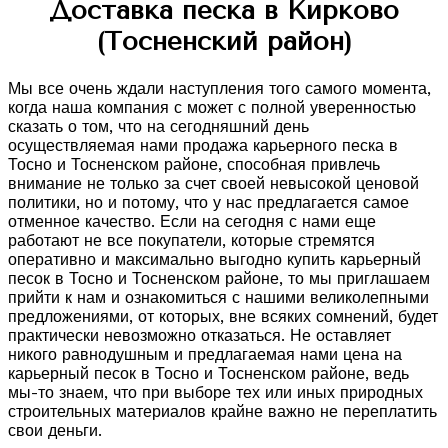
Доставка песка в Кирково
(Тосненский район)
Мы все очень ждали наступления того самого момента,
когда наша компания с может с полной уверенностью
сказать о том, что на сегодняшний день
осуществляемая нами продажа карьерного песка в
Тосно и Тосненском районе, способная привлечь
внимание не только за счет своей невысокой ценовой
политики, но и потому, что у нас предлагается самое
отменное качество. Если на сегодня с нами еще
работают не все покупатели, которые стремятся
оперативно и максимально выгодно купить карьерный
песок в Тосно и Тосненском районе, то мы приглашаем
прийти к нам и ознакомиться с нашими великолепными
предложениями, от которых, вне всяких сомнений, будет
практически невозможно отказаться. Не оставляет
никого равнодушным и предлагаемая нами цена на
карьерный песок в Тосно и Тосненском районе, ведь
мы-то знаем, что при выборе тех или иных природных
строительных материалов крайне важно не переплатить
свои деньги.