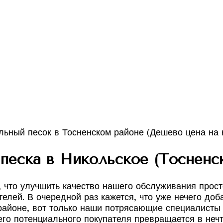
песка в Никольское (Тосненск
 что улучшить качество нашего обслуживания прост
лей. В очередной раз кажется, что уже нечего доба
м районе, вот только наши потрясающие специалисты
шего потенциального покупателя превращается в неч