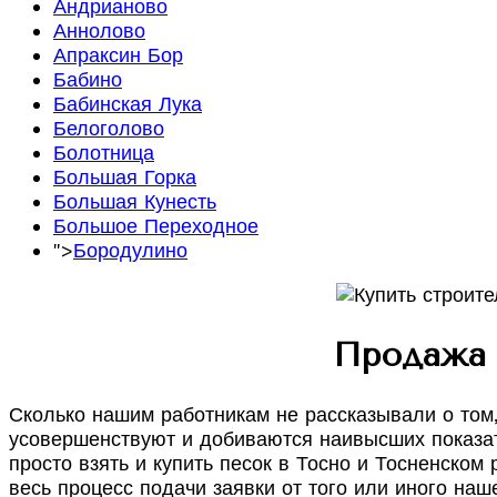
Андрианово
Аннолово
Апраксин Бор
Бабино
Бабинская Лука
Белоголово
Болотница
Большая Горка
Большая Кунесть
Большое Переходное
">
Бородулино
Продажа 
Сколько нашим работникам не рассказывали о том,
усовершенствуют и добиваются наивысших показате
просто взять и купить песок в Тосно и Тосненско
весь процесс подачи заявки от того или иного на