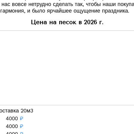
я нас вовсе нетрудно сделать так, чтобы наши поку
я гармония, и было ярчайшее ощущение праздника.
Цена на песок в 2026 г.
оставка 20м3
4000
₽
4000
₽
4000
₽