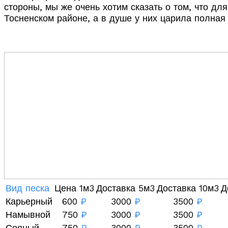
стороны, мы же очень хотим сказать о том, что дл
Тосненском районе, а в душе у них царила полна
Вид песка
Цена 1м3
Доставка 5м3
Доставка 10м3
Д
Карьерный
600
₽
3000
₽
3500
₽
Намывной
750
₽
3000
₽
3500
₽
Сеяный
750
₽
3000
₽
3500
₽