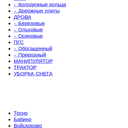
- Колодезные кольца
- Дорожные плиты
ДРОВА
- Березовые
- Ольховые
- Осиновые
ПГС
- Обогащенный
- Природный
МАНИПУЛЯТОР
ТРАКТОР
УБОРКА СНЕГА
Тосно
Бабино
Войскорово