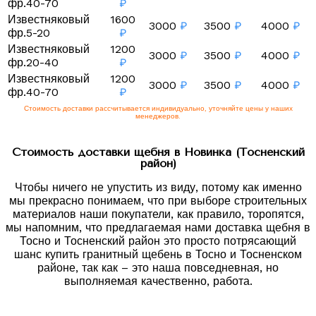
фр.40-70
₽
Известняковый
1600
3000
₽
3500
₽
4000
₽
фр.5-20
₽
Известняковый
1200
3000
₽
3500
₽
4000
₽
фр.20-40
₽
Известняковый
1200
3000
₽
3500
₽
4000
₽
фр.40-70
₽
Стоимость доставки рассчитывается индивидуально, уточняйте цены у наших
менеджеров.
Стоимость доставки щебня в Новинка (Тосненский
район)
Чтобы ничего не упустить из виду, потому как именно
мы прекрасно понимаем, что при выборе строительных
материалов наши покупатели, как правило, торопятся,
мы напомним, что предлагаемая нами доставка щебня в
Тосно и Тосненский район это просто потрясающий
шанс купить гранитный щебень в Тосно и Тосненском
районе, так как – это наша повседневная, но
выполняемая качественно, работа.