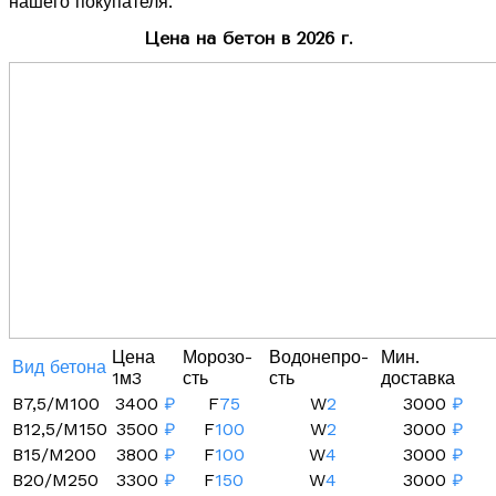
нашего покупателя.
Цена на бетон в 2026 г.
Цена
Морозо-
Водонепро-
Мин.
Вид бетона
1м3
сть
сть
доставка
B7,5/M100
3400
₽
F
75
W
2
3000
₽
B12,5/M150
3500
₽
F
100
W
2
3000
₽
B15/M200
3800
₽
F
100
W
4
3000
₽
B20/M250
3300
₽
F
150
W
4
3000
₽