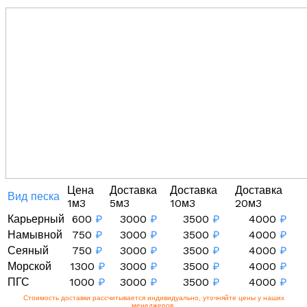
Цена
Доставка
Доставка
Доставка
Вид песка
1м3
5м3
10м3
20м3
Карьерный
600
₽
3000
₽
3500
₽
4000
₽
Намывной
750
₽
3000
₽
3500
₽
4000
₽
Сеяный
750
₽
3000
₽
3500
₽
4000
₽
Морской
1300
₽
3000
₽
3500
₽
4000
₽
ПГС
1000
₽
3000
₽
3500
₽
4000
₽
Стоимость доставки рассчитывается индивидуально, уточняйте цены у наших
менеджеров.