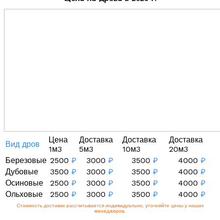
Цена
Доставка
Доставка
Доставка
Вид дров
1м3
5м3
10м3
20м3
Березовые
2500
₽
3000
₽
3500
₽
4000
₽
Дубовые
3500
₽
3000
₽
3500
₽
4000
₽
Осиновые
2500
₽
3000
₽
3500
₽
4000
₽
Ольховые
2500
₽
3000
₽
3500
₽
4000
₽
Стоимость доставки рассчитывается индивидуально, уточняйте цены у наших
менеджеров.