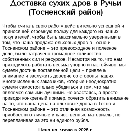
Доставка сухих дров в Ручьи
(Тосненский район)
Чтобы считать свою работу действительно успешной и
приносящей огромную пользу для каждого из наших
покупателей, чтобы быть максимально уверенными в
том, что наша продажа ольховых дров в Тосно и
Тосненском районе – это превосходное и полезное
дело, было затрачено громадное количество
собственных сил и ресурсов. Несмотря на то, что нам
приходилось работать весьма упорно и настойчиво, мы
сумели достичь поставленной цели – привлечь
внимание и заслужить доверие со стороны наших
многочисленных заказчиков, которые неоднократно
сумели самостоятельно убедиться в том, что мы
являемся самыми лучшими. Не хвастаясь, а просто
приводя конкретный пример, хочется обратить внимание
на то, что наша цена на ольховые дрова в Тосно и
Тосненском районе – это отличная возможность
приобрести отличные и качественные материалы, не
переплачивая за это ни единого рубля.
Цена на дрова в 2026 г.