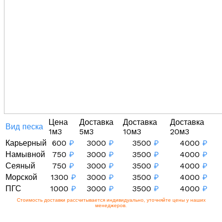
Цена
Доставка
Доставка
Доставка
Вид песка
1м3
5м3
10м3
20м3
Карьерный
600
₽
3000
₽
3500
₽
4000
₽
Намывной
750
₽
3000
₽
3500
₽
4000
₽
Сеяный
750
₽
3000
₽
3500
₽
4000
₽
Морской
1300
₽
3000
₽
3500
₽
4000
₽
ПГС
1000
₽
3000
₽
3500
₽
4000
₽
Стоимость доставки рассчитывается индивидуально, уточняйте цены у наших
менеджеров.