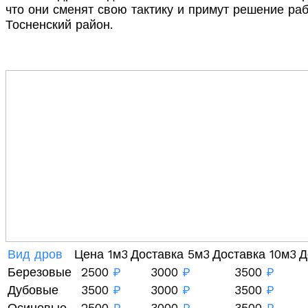
что они сменят свою тактику и примут решение ра
Тосненский район.
Вид дров
Цена 1м3
Доставка 5м3
Доставка 10м3
Д
Березовые
2500
₽
3000
₽
3500
₽
Дубовые
3500
₽
3000
₽
3500
₽
Осиновые
2500
₽
3000
₽
3500
₽