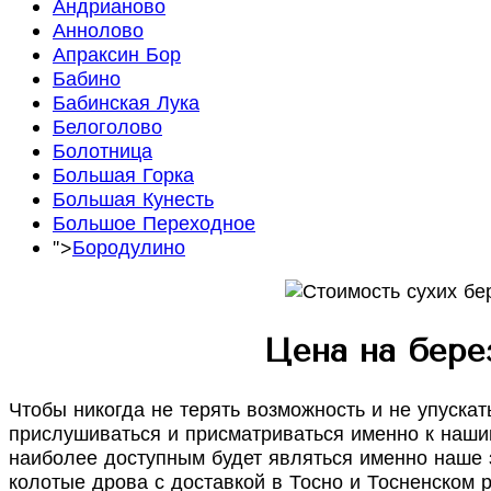
Андрианово
Аннолово
Апраксин Бор
Бабино
Бабинская Лука
Белоголово
Болотница
Большая Горка
Большая Кунесть
Большое Переходное
">
Бородулино
Цена на бере
Чтобы никогда не терять возможность и не упуск
прислушиваться и присматриваться именно к нашим
наиболее доступным будет являться именно наше 
колотые дрова с доставкой в Тосно и Тосненском р