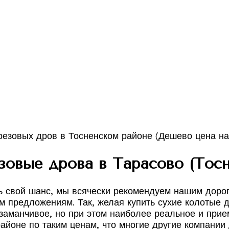
зовые дрова в Тарасово (Тосн
ать свой шанс, мы всячески рекомендуем нашим дор
 предложениям. Так, желая купить сухие колотые д
заманчивое, но при этом наиболее реальное и при
айоне по таким ценам, что многие другие компании