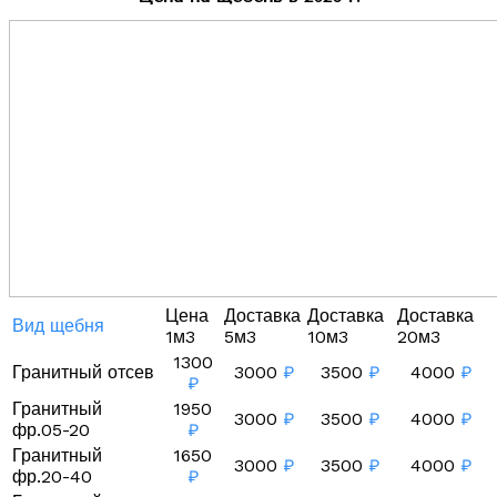
Цена
Доставка
Доставка
Доставка
Вид щебня
1м3
5м3
10м3
20м3
1300
Гранитный отсев
3000
₽
3500
₽
4000
₽
₽
Гранитный
1950
3000
₽
3500
₽
4000
₽
фр.05-20
₽
Гранитный
1650
3000
₽
3500
₽
4000
₽
фр.20-40
₽