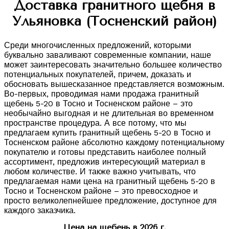
Доставка гранитного щебня в
Ульяновка (Тосненский район)
Среди многочисленных предложений, которыми
буквально заваливают современные компании, наше
может заинтересовать значительно большее количество
потенциальных покупателей, причем, доказать и
обосновать вышесказанное представляется возможным.
Во-первых, проводимая нами продажа гранитный
щебень 5-20 в Тосно и Тосненском районе – это
необычайно выгодная и не длительная во временном
пространстве процедура. А все потому, что мы
предлагаем купить гранитный щебень 5-20 в Тосно и
Тосненском районе абсолютно каждому потенциальному
покупателю и готовы представить наиболее полный
ассортимент, предложив интересующий материал в
любом количестве. И также важно учитывать, что
предлагаемая нами цена на гранитный щебень 5-20 в
Тосно и Тосненском районе – это превосходное и
просто великолепнейшее предложение, доступное для
каждого заказчика.
Цена на щебень в 2026 г.