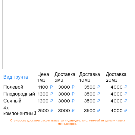
Цена
Доставка
Доставка
Доставка
Вид грунта
1м3
5м3
10м3
20м3
Полевой
1100
₽
3000
₽
3500
₽
4000
₽
Плодородный
1300
₽
3000
₽
3500
₽
4000
₽
Сеяный
1300
₽
3000
₽
3500
₽
4000
₽
4х
2500
₽
3000
₽
3500
₽
4000
₽
компонентный
Стоимость доставки рассчитывается индивидуально, уточняйте цены у наших
менеджеров.