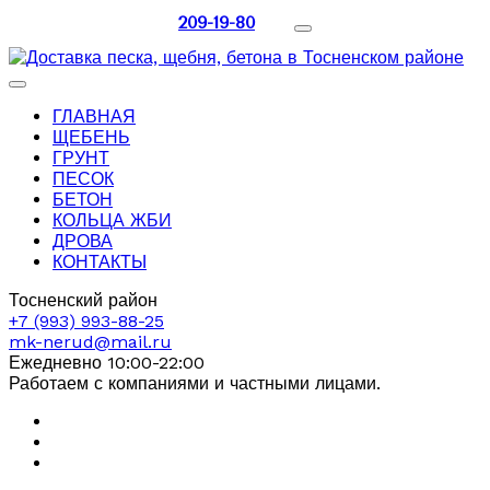
209-19-80
ГЛАВНАЯ
ЩЕБЕНЬ
ГРУНТ
ПЕСОК
БЕТОН
КОЛЬЦА ЖБИ
ДРОВА
КОНТАКТЫ
Тосненский район
+7 (993) 993-88-25
mk-nerud@mail.ru
Ежедневно 10:00-22:00
Работаем с компаниями и частными лицами.